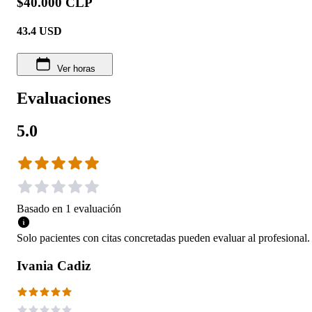
$40.000 CLP
43.4
USD
Ver horas
Evaluaciones
5.0
Basado en
1
evaluación
Solo pacientes con citas concretadas pueden evaluar al profesional.
Ivania Cadiz