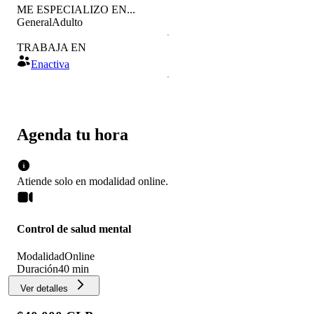
ME ESPECIALIZO EN...
General
Adulto
TRABAJA EN
Enactiva
Agenda tu hora
Atiende solo en
modalidad
online
.
Control de salud mental
Modalidad
Online
Duración
40 min
Ver detalles