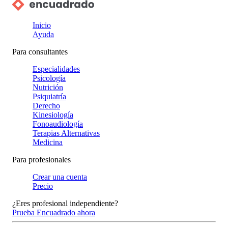
Inicio
Ayuda
Para consultantes
Especialidades
Psicología
Nutrición
Psiquiatría
Derecho
Kinesiología
Fonoaudiología
Terapias Alternativas
Medicina
Para profesionales
Crear una cuenta
Precio
¿Eres profesional independiente?
Prueba Encuadrado ahora