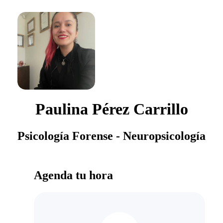
Paulina Pérez Carrillo
Psicología Forense - Neuropsicología
Agenda tu hora