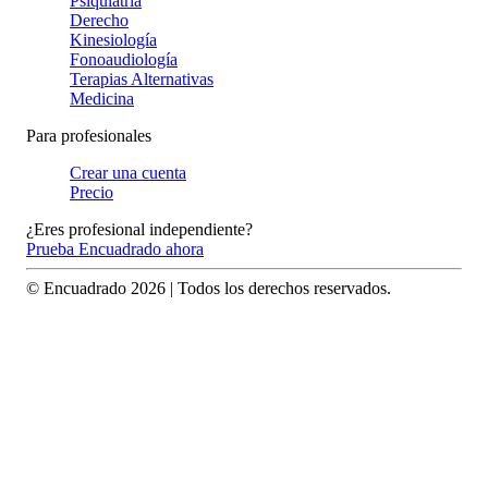
Psiquiatría
Derecho
Kinesiología
Fonoaudiología
Terapias Alternativas
Medicina
Para profesionales
Crear una cuenta
Precio
¿Eres profesional independiente?
Prueba Encuadrado ahora
© Encuadrado
2026
| Todos los derechos reservados.