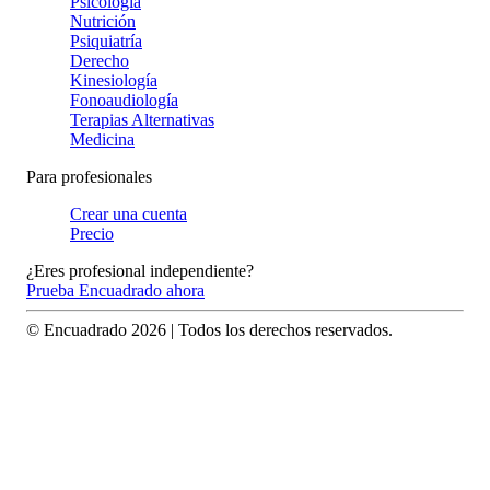
Psicología
Nutrición
Psiquiatría
Derecho
Kinesiología
Fonoaudiología
Terapias Alternativas
Medicina
Para profesionales
Crear una cuenta
Precio
¿Eres profesional independiente?
Prueba Encuadrado ahora
© Encuadrado
2026
| Todos los derechos reservados.