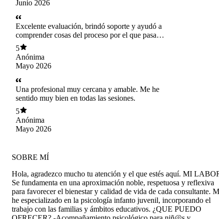
Junio 2026
Excelente evaluación, brindó soporte y ayudó a
comprender cosas del proceso por el que pasa
mi hijita.
5
Anónima
Mayo 2026
Una profesional muy cercana y amable. Me he
sentido muy bien en todas las sesiones.
5
Anónima
Mayo 2026
SOBRE MÍ
Hola, agradezco mucho tu atención y el que estés aquí. MI LABO
Se fundamenta en una aproximación noble, respetuosa y reflexiva
para favorecer el bienestar y calidad de vida de cada consultante. 
he especializado en la psicología infanto juvenil, incorporando el
trabajo con las familias y ámbitos educativos. ¿QUE PUEDO
OFRECER? -Acompañamiento psicológico para niñ@s y