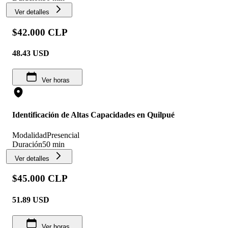
Ver detalles
$42.000 CLP
48.43
USD
Ver horas
Identificación de Altas Capacidades en Quilpué
Modalidad
Presencial
Duración
50 min
Ver detalles
$45.000 CLP
51.89
USD
Ver horas