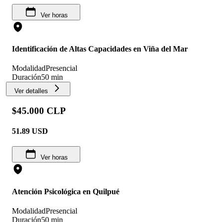
Ver horas
Identificación de Altas Capacidades en Viña del Mar
Modalidad
Presencial
Duración
50 min
Ver detalles
$45.000 CLP
51.89
USD
Ver horas
Atención Psicológica en Quilpué
Modalidad
Presencial
Duración
50 min