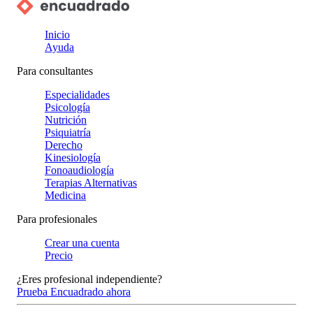
Inicio
Ayuda
Para consultantes
Especialidades
Psicología
Nutrición
Psiquiatría
Derecho
Kinesiología
Fonoaudiología
Terapias Alternativas
Medicina
Para profesionales
Crear una cuenta
Precio
¿Eres profesional independiente?
Prueba Encuadrado ahora