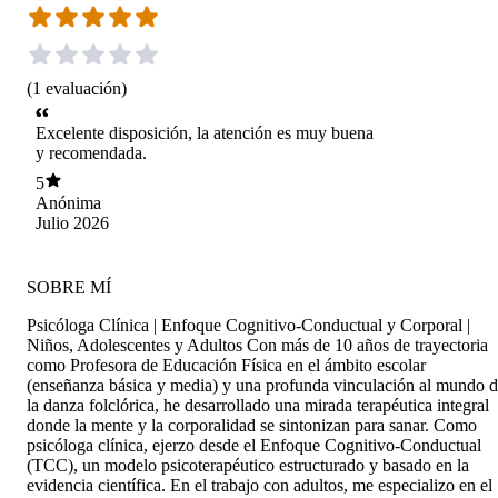
(
1
evaluación
)
Excelente disposición, la atención es muy buena
y recomendada.
5
Anónima
Julio 2026
SOBRE MÍ
Psicóloga Clínica | Enfoque Cognitivo-Conductual y Corporal |
Niños, Adolescentes y Adultos Con más de 10 años de trayectoria
como Profesora de Educación Física en el ámbito escolar
(enseñanza básica y media) y una profunda vinculación al mundo 
la danza folclórica, he desarrollado una mirada terapéutica integral
donde la mente y la corporalidad se sintonizan para sanar. Como
psicóloga clínica, ejerzo desde el Enfoque Cognitivo-Conductual
(TCC), un modelo psicoterapéutico estructurado y basado en la
evidencia científica. En el trabajo con adultos, me especializo en el