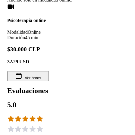
Psicoterapia online
Modalidad
Online
Duración
45 min
$30.000 CLP
32.29
USD
Ver horas
Evaluaciones
5.0