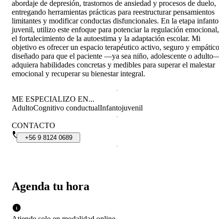
abordaje de depresión, trastornos de ansiedad y procesos de duelo,
entregando herramientas prácticas para reestructurar pensamientos
limitantes y modificar conductas disfuncionales. En la etapa infanto
juvenil, utilizo este enfoque para potenciar la regulación emocional,
el fortalecimiento de la autoestima y la adaptación escolar. Mi
objetivo es ofrecer un espacio terapéutico activo, seguro y empático
diseñado para que el paciente —ya sea niño, adolescente o adulto
adquiera habilidades concretas y medibles para superar el malestar
emocional y recuperar su bienestar integral.
ME ESPECIALIZO EN...
Adulto
Cognitivo conductual
Infantojuvenil
CONTACTO
+56
9
8124
0689
Agenda tu hora
Atiende solo en
modalidad
online
.