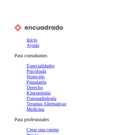
Inicio
Ayuda
Para consultantes
Especialidades
Psicología
Nutrición
Psiquiatría
Derecho
Kinesiología
Fonoaudiología
Terapias Alternativas
Medicina
Para profesionales
Crear una cuenta