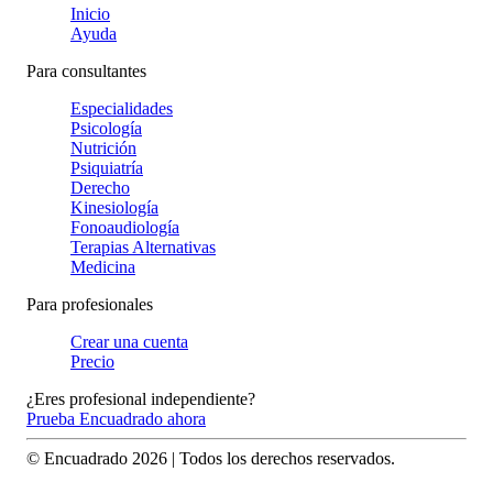
Inicio
Ayuda
Para consultantes
Especialidades
Psicología
Nutrición
Psiquiatría
Derecho
Kinesiología
Fonoaudiología
Terapias Alternativas
Medicina
Para profesionales
Crear una cuenta
Precio
¿Eres profesional independiente?
Prueba Encuadrado ahora
© Encuadrado
2026
| Todos los derechos reservados.