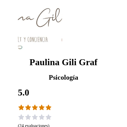
Paulina Gili Graf
Psicología
5.0
(
24
evaluaciones
)