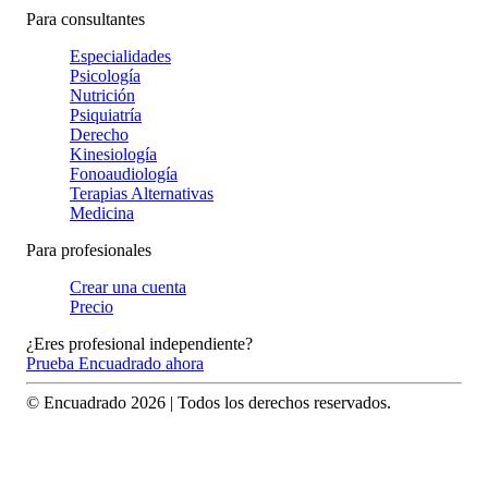
Para consultantes
Especialidades
Psicología
Nutrición
Psiquiatría
Derecho
Kinesiología
Fonoaudiología
Terapias Alternativas
Medicina
Para profesionales
Crear una cuenta
Precio
¿Eres profesional independiente?
Prueba Encuadrado ahora
© Encuadrado
2026
| Todos los derechos reservados.