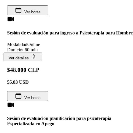
Ver horas
Sesión de evaluación para ingreso a Psicoterapia para Hombre
Modalidad
Online
Duración
60 min
Ver detalles
$48.000 CLP
55.83
USD
Ver horas
Sesión de evaluación planificación para psicoterapia
Especializada en Apego