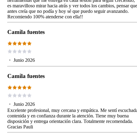
herramientas que me entrega en cada sesión para seguir creciendo,
es maravilloso mirar hacia atrás y ver todos los cambios, pensar qu
antes creía que no podía y hoy sé que puedo seguir avanzando.
Recomiendo 100% atenderse con ella!!
Camila fuentes
・
Junio 2026
Camila fuentes
・
Junio 2026
Excelente profesional, muy cercana y empática. Me sentí escuchad
contenida y en confianza durante la atención. Tiene muy buena
disposición y entrega orientación clara. Totalmente recomendada.
Gracias Pauli