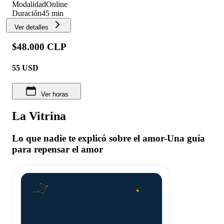
Modalidad
Online
Duración
45 min
Ver detalles
$48.000 CLP
55
USD
Ver horas
La Vitrina
Lo que nadie te explicó sobre el amor-Una guía
para repensar el amor