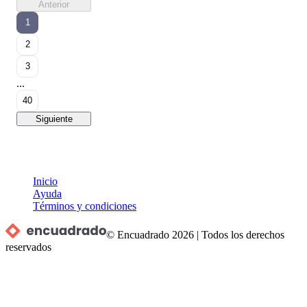
Anterior
1
2
3
...
40
Siguiente
Inicio
Ayuda
Términos y condiciones
© Encuadrado
2026
|
Todos los derechos
reservados