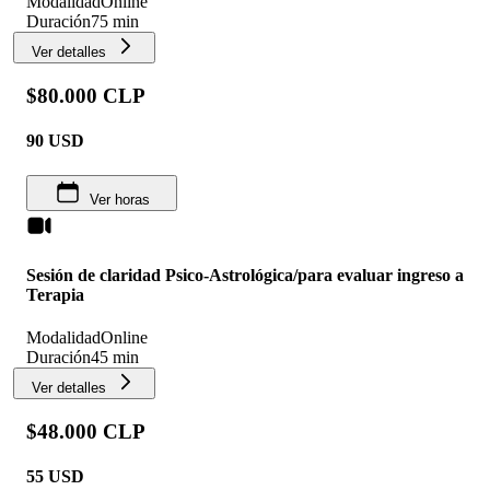
Modalidad
Online
Duración
75 min
Ver detalles
$80.000 CLP
90
USD
Ver horas
Sesión de claridad Psico-Astrológica/para evaluar ingreso a
Terapia
Modalidad
Online
Duración
45 min
Ver detalles
$48.000 CLP
55
USD