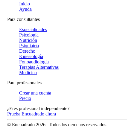
Inicio
Ayuda
Para consultantes
Especialidades
Psicología
Nutrición
Psiquiatría
Derecho
Kinesiología
Fonoaudiología
Terapias Alternativas
Medicina
Para profesionales
Crear una cuenta
Precio
¿Eres profesional independiente?
Prueba Encuadrado ahora
© Encuadrado
2026
| Todos los derechos reservados.