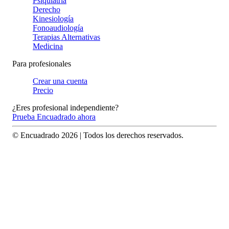
Psiquiatría
Derecho
Kinesiología
Fonoaudiología
Terapias Alternativas
Medicina
Para profesionales
Crear una cuenta
Precio
¿Eres profesional independiente?
Prueba Encuadrado ahora
© Encuadrado
2026
| Todos los derechos reservados.