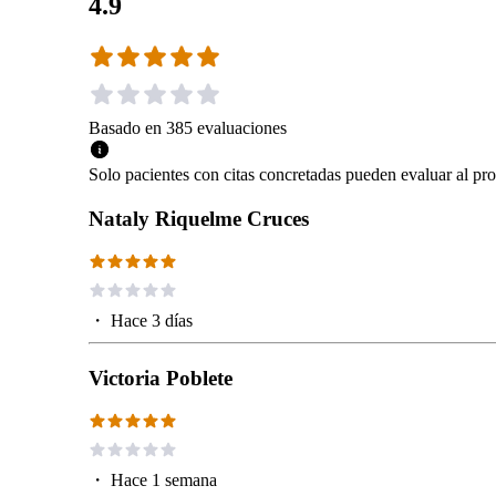
4.9
Basado en
385
evaluaciones
Solo pacientes con citas concretadas pueden evaluar al pro
Nataly Riquelme Cruces
・
Hace 3 días
Victoria Poblete
・
Hace 1 semana