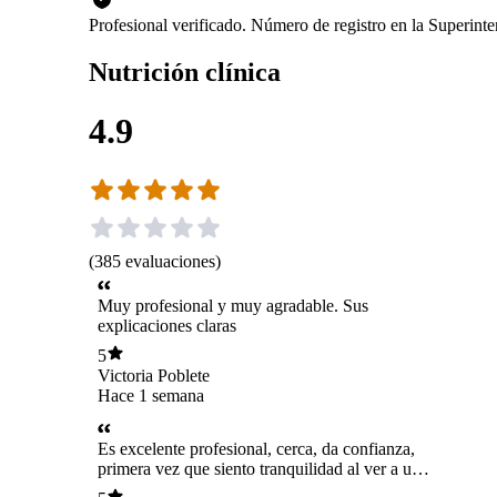
Profesional verificado. Número de registro en la Superint
Nutrición clínica
4.9
(
385
evaluaciones
)
Muy profesional y muy agradable. Sus
explicaciones claras
5
Victoria Poblete
Hace 1 semana
Es excelente profesional, cerca, da confianza,
primera vez que siento tranquilidad al ver a una
nutricionista. Muy buena profesional!.