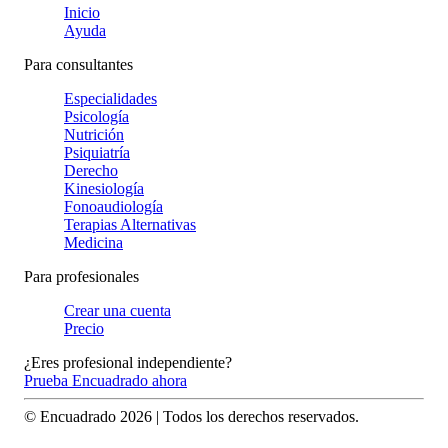
Inicio
Ayuda
Para consultantes
Especialidades
Psicología
Nutrición
Psiquiatría
Derecho
Kinesiología
Fonoaudiología
Terapias Alternativas
Medicina
Para profesionales
Crear una cuenta
Precio
¿Eres profesional independiente?
Prueba Encuadrado ahora
© Encuadrado
2026
| Todos los derechos reservados.