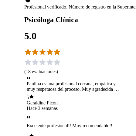
Profesional verificado. Número de registro en la Superint
Psicóloga Clínica
5.0
(
18
evaluaciones
)
Paulina es una profesional cercana, empática y
muy respetuosa del proceso. Muy agradecida de
contar con su apoyo
5
Geraldine Picon
Hace 3 semanas
Excelente profesional!! Muy recomendable!!