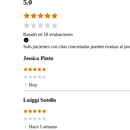
5.0
Basado en
18
evaluaciones
Solo pacientes con citas concretadas pueden evaluar al pro
Jessica Pinto
・
Hoy
Luiggi Sotello
・
Hace 1 semana