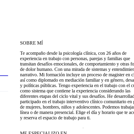
SOBRE MÍ
Te acompaño desde la psicología clínica, con 26 años de
experiencia en trabajo con personas, parejas y familias que
transitan desafíos emocionales, de comportamiento y otras f
de dolor humano. Con una mirada de sistemas y entendimie
narrativo. Mi formación incluye un proceso de magister en c
así como diplomado en mediación familiar y en género, desa
y políticas públicas. Tengo experiencia en el trabajo con el 
como sistema que contiene la experiencia considerando las
diferentes etapas del ciclo vital y sus desafíos. He desarrolla
participado en el trabajo interventivo clínico comunitario en
de mujeres, hombres, niños y adolescentes. Podemos trabaja
línea o de manera presencial. Elige el día y horario que te 
y reserva el espacio de trabajo para ti.
ME ESPECIALIZO EN...