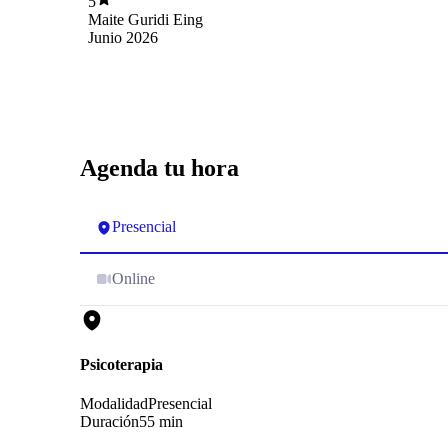
5
Maite Guridi Eing
Junio 2026
Agenda tu hora
Presencial
Online
Psicoterapia
Modalidad
Presencial
Duración
55 min