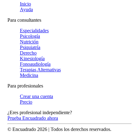
Inicio
Ayuda
Para consultantes
Especialidades
Psicología
Nutrición
Psiquiatría
Derecho
Kinesiología
Fonoaudiología
Terapias Alternativas
Medicina
Para profesionales
Crear una cuenta
Precio
¿Eres profesional independiente?
Prueba Encuadrado ahora
© Encuadrado
2026
| Todos los derechos reservados.