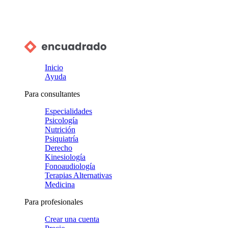
Inicio
Ayuda
Para consultantes
Especialidades
Psicología
Nutrición
Psiquiatría
Derecho
Kinesiología
Fonoaudiología
Terapias Alternativas
Medicina
Para profesionales
Crear una cuenta