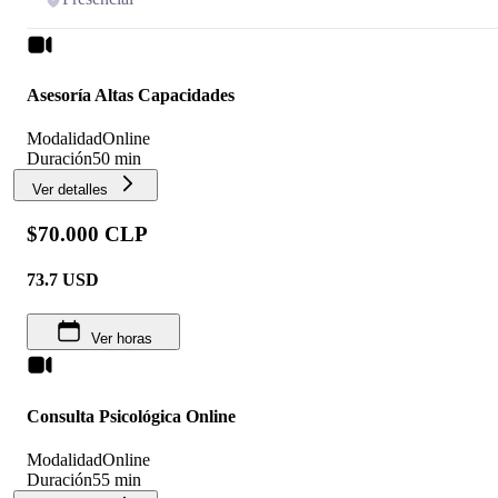
Asesoría Altas Capacidades
Modalidad
Online
Duración
50 min
Ver detalles
$70.000 CLP
73.7
USD
Ver horas
Consulta Psicológica Online
Modalidad
Online
Duración
55 min