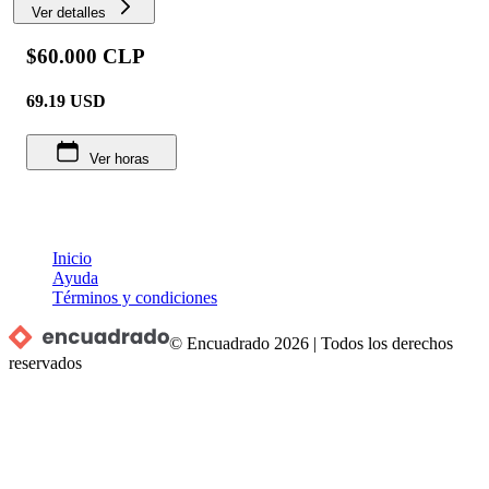
Ver detalles
$60.000 CLP
69.19
USD
Ver horas
Inicio
Ayuda
Términos y condiciones
© Encuadrado
2026
|
Todos los derechos
reservados