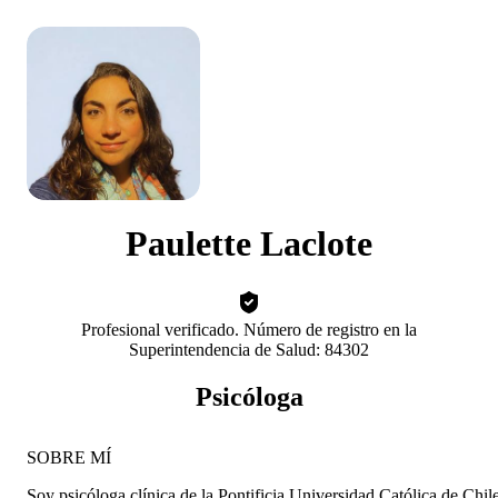
Paulette Laclote
Profesional verificado. Número de registro en la
Superintendencia de Salud: 84302
Psicóloga
SOBRE MÍ
Soy psicóloga clínica de la Pontificia Universidad Católica de Chile