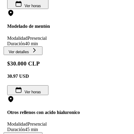
Ver horas
Modelado de mentón
Modalidad
Presencial
Duración
40 min
Ver detalles
$30.000 CLP
30.97
USD
Ver horas
Otros rellenos con acido hialuronico
Modalidad
Presencial
Duración
45 min