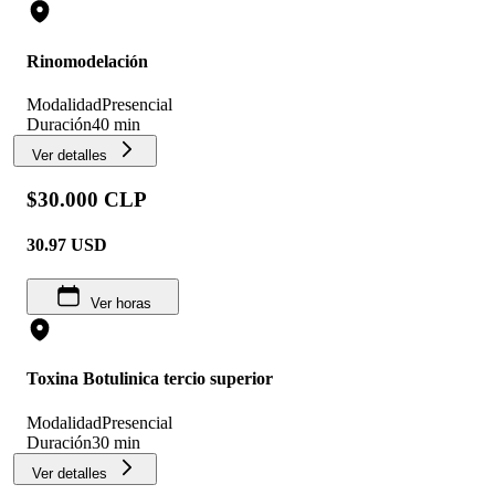
Rinomodelación
Modalidad
Presencial
Duración
40 min
Ver detalles
$30.000 CLP
30.97
USD
Ver horas
Toxina Botulinica tercio superior
Modalidad
Presencial
Duración
30 min
Ver detalles