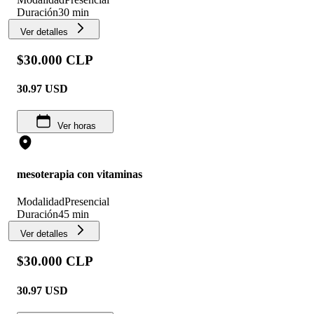
Duración
30 min
Ver detalles
$30.000 CLP
30.97
USD
Ver horas
mesoterapia con vitaminas
Modalidad
Presencial
Duración
45 min
Ver detalles
$30.000 CLP
30.97
USD