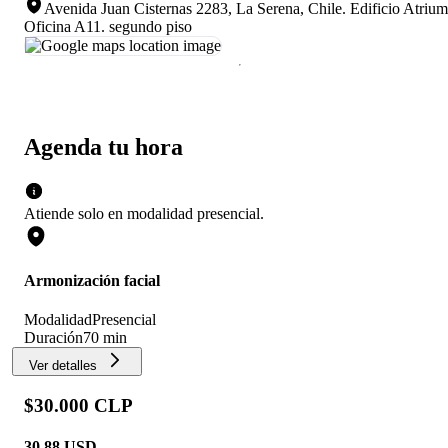
Avenida Juan Cisternas 2283, La Serena, Chile
.
Edificio Atrium
Oficina A11. segundo piso
Agenda tu hora
Atiende solo en
modalidad
presencial
.
Armonización facial
Modalidad
Presencial
Duración
70 min
Ver detalles
$30.000 CLP
30.88
USD