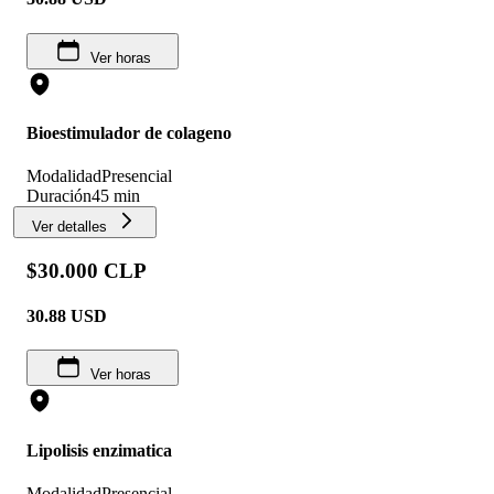
Ver horas
Bioestimulador de colageno
Modalidad
Presencial
Duración
45 min
Ver detalles
$30.000 CLP
30.88
USD
Ver horas
Lipolisis enzimatica
Modalidad
Presencial