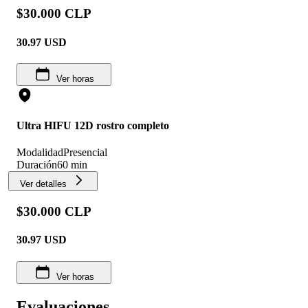
$30.000 CLP
30.97
USD
Ver horas
Ultra HIFU 12D rostro completo
Modalidad
Presencial
Duración
60 min
Ver detalles
$30.000 CLP
30.97
USD
Ver horas
Evaluaciones