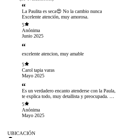
La Paulita es seca😍 No la cambio nunca
Excelente atención, muy amorosa.
5
Anónima
Junio 2025
excelente atencion, muy amable
5
Carol tapia varas
Mayo 2025
Es un verdadero encanto atenderse con la Paula,
te explica todo, muy detallista y preocupada. Un
10 😀.
5
Anónima
Mayo 2025
UBICACIÓN