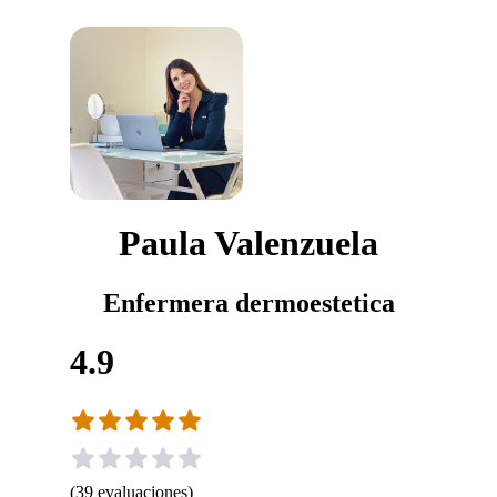
Paula Valenzuela
Enfermera dermoestetica
4.9
(
39
evaluaciones
)