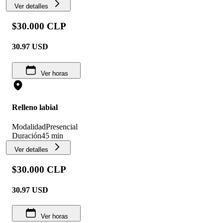
Ver detalles
$30.000 CLP
30.97
USD
Ver horas
Relleno labial
Modalidad
Presencial
Duración
45 min
Ver detalles
$30.000 CLP
30.97
USD
Ver horas