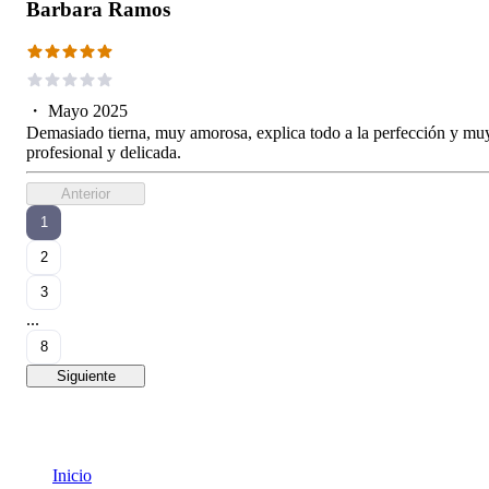
Barbara Ramos
・
Mayo 2025
Demasiado tierna, muy amorosa, explica todo a la perfección y mu
profesional y delicada.
Anterior
1
2
3
...
8
Siguiente
Inicio