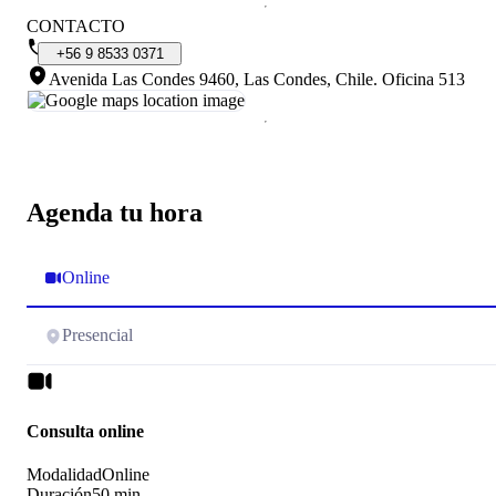
CONTACTO
+56
9
8533
0371
Avenida Las Condes 9460, Las Condes, Chile
.
Oficina 513
Agenda tu hora
Online
Presencial
Consulta online
Modalidad
Online
Duración
50 min