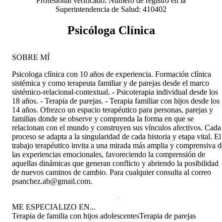
Profesional verificado. Número de registro en la
Superintendencia de Salud: 410402
Psicóloga Clínica
SOBRE MÍ
Psicologa clínica con 10 años de experiencia. Formación clínica
sistémica y como terapeuta familiar y de parejas desde el marco
sistémico-relacional-contextual. - Psicoterapia individual desde los
18 años. - Terapia de parejas. - Terapia familiar con hijos desde los
14 años. Ofrezco un espacio terapéutico para personas, parejas y
familias donde se observe y comprenda la forma en que se
relacionan con el mundo y construyen sus vínculos afectivos. Cada
proceso se adapta a la singularidad de cada historia y etapa vital. El
trabajo terapéutico invita a una mirada más amplia y comprensiva d
las experiencias emocionales, favoreciendo la comprensión de
aquellas dinámicas que generan conflicto y abriendo la posibilidad
de nuevos caminos de cambio. Para cualquier consulta al correo
psanchez.ab@gmail.com.
ME ESPECIALIZO EN...
Terapia de familia con hijos adolescentes
Terapia de parejas