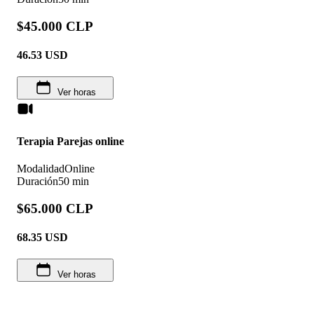
$45.000 CLP
46.53
USD
Ver horas
Terapia Parejas online
Modalidad
Online
Duración
50 min
$65.000 CLP
68.35
USD
Ver horas