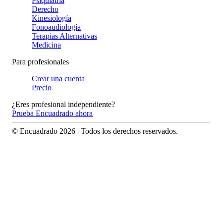
Psiquiatría
Derecho
Kinesiología
Fonoaudiología
Terapias Alternativas
Medicina
Para profesionales
Crear una cuenta
Precio
¿Eres profesional independiente?
Prueba Encuadrado ahora
© Encuadrado
2026
| Todos los derechos reservados.