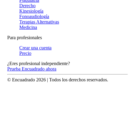
Psiquiatría
Derecho
Kinesiología
Fonoaudiología
Terapias Alternativas
Medicina
Para profesionales
Crear una cuenta
Precio
¿Eres profesional independiente?
Prueba Encuadrado ahora
© Encuadrado
2026
| Todos los derechos reservados.