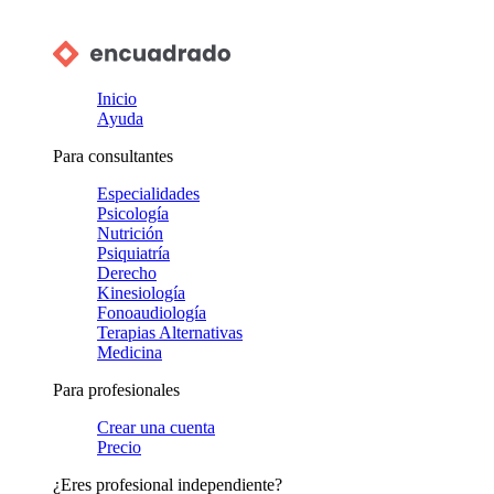
Inicio
Ayuda
Para consultantes
Especialidades
Psicología
Nutrición
Psiquiatría
Derecho
Kinesiología
Fonoaudiología
Terapias Alternativas
Medicina
Para profesionales
Crear una cuenta
Precio
¿Eres profesional independiente?