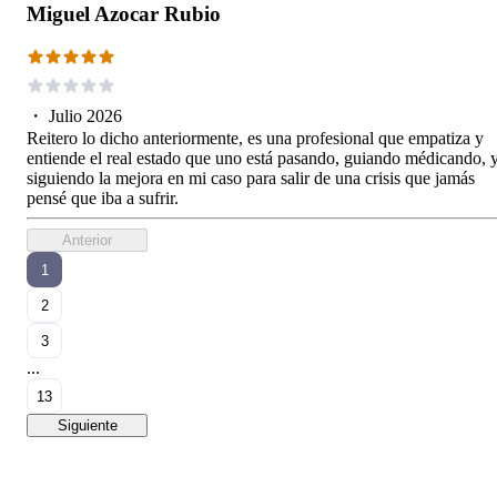
Miguel Azocar Rubio
・
Julio 2026
Reitero lo dicho anteriormente, es una profesional que empatiza y
entiende el real estado que uno está pasando, guiando médicando, 
siguiendo la mejora en mi caso para salir de una crisis que jamás
pensé que iba a sufrir.
Anterior
1
2
3
...
13
Siguiente