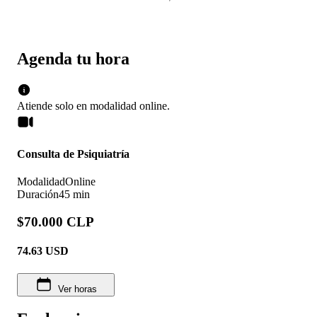
Agenda tu hora
Atiende solo en
modalidad
online
.
Consulta de Psiquiatría
Modalidad
Online
Duración
45 min
$70.000 CLP
74.63
USD
Ver horas