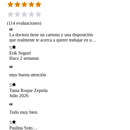
(
114
evaluaciones
)
La doctora tiene un carisma y una disposición
que realmente te acerca a querer trabajar en uno.
Es cercana, explica todo, realiza seguimiento
5
farmacologico y evalua todos los ambitos.
Erik Seguel
Recomendada al 100.
Hace 2 semanas
muy buena atención
5
Tania Roque Zepeda
Julio 2026
Todo muy bien.
5
Paulina Soto