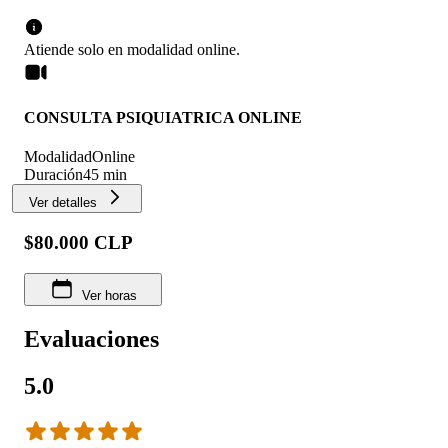
Atiende solo en
modalidad
online
.
CONSULTA PSIQUIATRICA ONLINE
Modalidad
Online
Duración
45 min
Ver detalles
$80.000 CLP
Ver horas
Evaluaciones
5.0