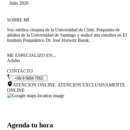
Benebarre
Julio 2026
SOBRE MÍ
Soy médica cirujana de la Universidad de Chile, Psiquiatra de
adultos de la Universidad de Santiago y realicé mis estudios en El
Instituto Psiquiátrico Dr. José Horwitz Barak.
ME ESPECIALIZO EN...
Adulto
CONTACTO
+56
9
5654
7552
ATENCION ONLINE
.
ATENCION EXCLUSIVAMENTE
ONLINE
Agenda tu hora