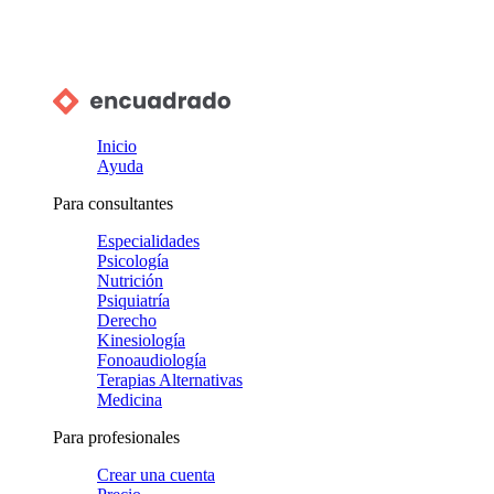
Inicio
Ayuda
Para consultantes
Especialidades
Psicología
Nutrición
Psiquiatría
Derecho
Kinesiología
Fonoaudiología
Terapias Alternativas
Medicina
Para profesionales
Crear una cuenta