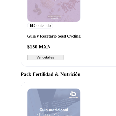
Contenido
Guía y Recetario Seed Cycling
$150 MXN
Ver detalles
Pack Fertilidad & Nutrición