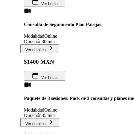
Ver horas
Consulta de Seguimiento Plan Parejas
Modalidad
Online
Duración
30 min
Ver detalles
$1400 MXN
Ver horas
Paquete de 3 sesiones: Pack de 3 consultas y planes m
Modalidad
Online
Duración
35 min
Ver detalles