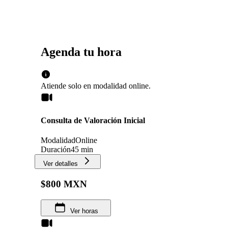
Agenda tu hora
Atiende solo en
modalidad
online
.
Consulta de Valoración Inicial
Modalidad
Online
Duración
45 min
Ver detalles
$800 MXN
Ver horas