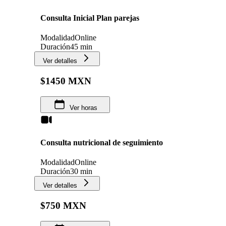
Consulta Inicial Plan parejas
Modalidad
Online
Duración
45 min
Ver detalles
$1450 MXN
Ver horas
Consulta nutricional de seguimiento
Modalidad
Online
Duración
30 min
Ver detalles
$750 MXN