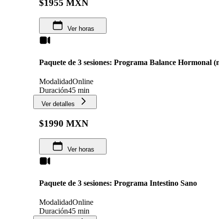
$1955 MXN
Ver horas
Paquete de 3 sesiones: Programa Balance Hormonal (
Modalidad
Online
Duración
45 min
Ver detalles
$1990 MXN
Ver horas
Paquete de 3 sesiones: Programa Intestino Sano
Modalidad
Online
Duración
45 min