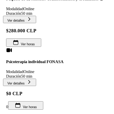
Modalidad
Online
Duración
50 min
Ver detalles
$280.000 CLP
Ver horas
Psicoterapia individual FONASA
Modalidad
Online
Duración
50 min
Ver detalles
$0 CLP
0
Ver horas