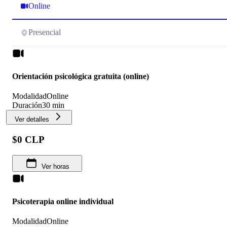
Online
Presencial
Orientación psicológica gratuita (online)
Modalidad
Online
Duración
30 min
Ver detalles
$0 CLP
Ver horas
Psicoterapia online individual
Modalidad
Online