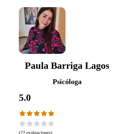
Paula Barriga Lagos
Psicóloga
5.0
(
22
evaluaciones
)