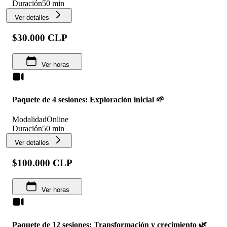
Duración
50 min
Ver detalles
$30.000 CLP
Ver horas
Paquete de 4 sesiones: Exploración inicial 🌱
Modalidad
Online
Duración
50 min
Ver detalles
$100.000 CLP
Ver horas
Paquete de 12 sesiones: Transformación y crecimiento 🌿