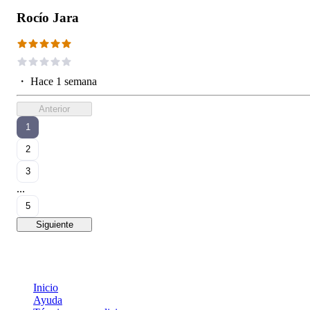
Rocío Jara
・
Hace 1 semana
Anterior
1
2
3
...
5
Siguiente
Inicio
Ayuda