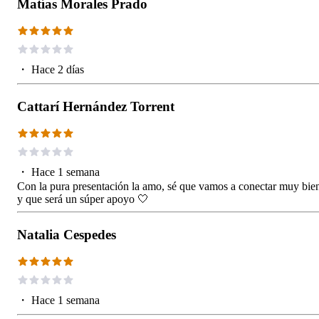
Matías Morales Prado
・
Hace 2 días
Cattarí Hernández Torrent
・
Hace 1 semana
Con la pura presentación la amo, sé que vamos a conectar muy bie
y que será un súper apoyo 🤍
Natalia Cespedes
・
Hace 1 semana