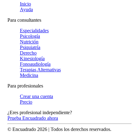
Inicio
Ayuda
Para consultantes
Especialidades
Psicología
Nutrición
Psiquiatría
Derecho
Kinesiología
Fonoaudiología
Terapias Alternativas
Medicina
Para profesionales
Crear una cuenta
Precio
¿Eres profesional independiente?
Prueba Encuadrado ahora
© Encuadrado
2026
| Todos los derechos reservados.