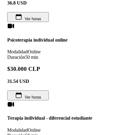
36.8
USD
Ver horas
Psicoterapia individual online
Modalidad
Online
Duración
50 min
$30.000 CLP
31.54
USD
Ver horas
Terapia individual - diferencial estudiante
Modalidad
Online