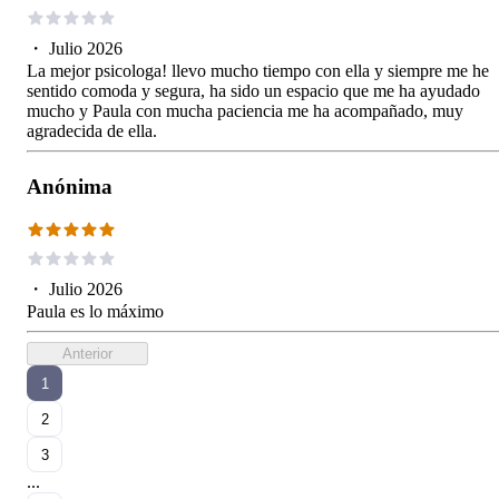
・
Julio 2026
La mejor psicologa! llevo mucho tiempo con ella y siempre me he
sentido comoda y segura, ha sido un espacio que me ha ayudado
mucho y Paula con mucha paciencia me ha acompañado, muy
agradecida de ella.
Anónima
・
Julio 2026
Paula es lo máximo
Anterior
1
2
3
...