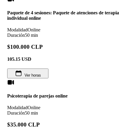
Paquete de 4 sesiones: Paquete de atenciones de terapia
individual online
Modalidad
Online
Duración
50 min
$100.000 CLP
105.15
USD
Ver horas
Psicoterapia de parejas online
Modalidad
Online
Duración
50 min
$35.000 CLP