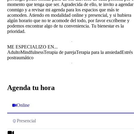
momento que tenga que ser. Agradecida de ello, te invito a agendar
conmigo y a revisar mi agenda para los espacios que más te
acomoden. Atiendo en modalidad online y presencial, y si hubiera
algún horario que no te acomode del todo, por favor excríbeme y
podemos encontrar algo de tu conveniencia. Tu bienestar es la
prioridad.
ME ESPECIALIZO EN...
Adulto
Mindfulness
Terapia de pareja
Terapia para la ansiedad
Estrés
postraumático
Agenda tu hora
Online
Presencial