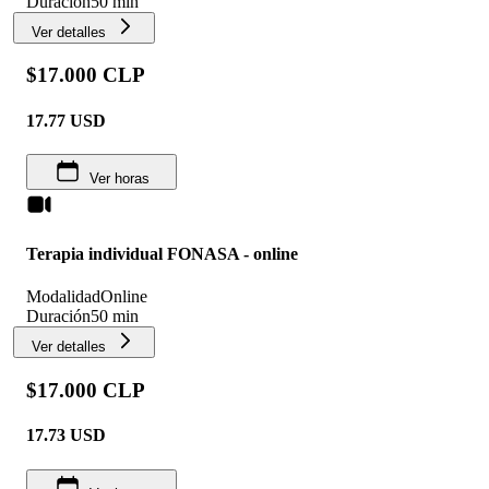
Duración
50 min
Ver detalles
$17.000 CLP
17.77
USD
Ver horas
Terapia individual FONASA - online
Modalidad
Online
Duración
50 min
Ver detalles
$17.000 CLP
17.73
USD