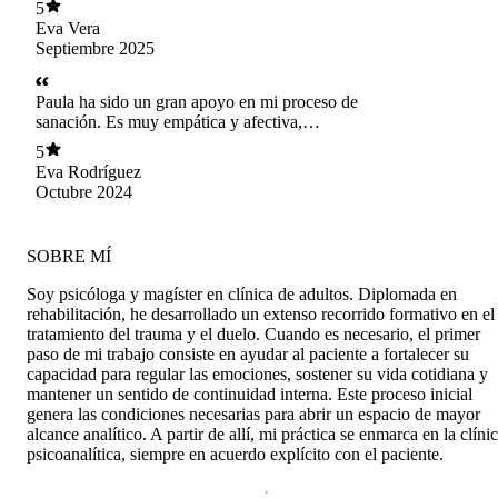
5
Eva Vera
Septiembre 2025
Paula ha sido un gran apoyo en mi proceso de
sanación. Es muy empática y afectiva,
agradezco el tiempo que hemos trabajado en mis
5
temas.
Eva Rodríguez
Octubre 2024
SOBRE MÍ
Soy psicóloga y magíster en clínica de adultos. Diplomada en
rehabilitación, he desarrollado un extenso recorrido formativo en el
tratamiento del trauma y el duelo. Cuando es necesario, el primer
paso de mi trabajo consiste en ayudar al paciente a fortalecer su
capacidad para regular las emociones, sostener su vida cotidiana y
mantener un sentido de continuidad interna. Este proceso inicial
genera las condiciones necesarias para abrir un espacio de mayor
alcance analítico. A partir de allí, mi práctica se enmarca en la clíni
psicoanalítica, siempre en acuerdo explícito con el paciente.