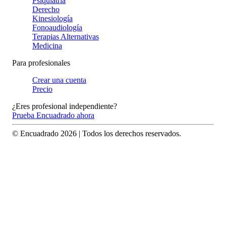
Psiquiatría
Derecho
Kinesiología
Fonoaudiología
Terapias Alternativas
Medicina
Para profesionales
Crear una cuenta
Precio
¿Eres profesional independiente?
Prueba Encuadrado ahora
© Encuadrado
2026
| Todos los derechos reservados.