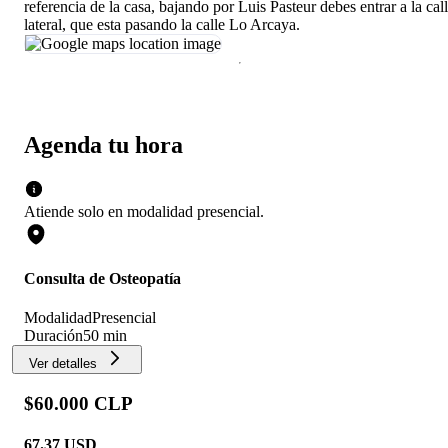
referencia de la casa, bajando por Luis Pasteur debes entrar a la cal
lateral, que esta pasando la calle Lo Arcaya.
Agenda tu hora
Atiende solo en
modalidad
presencial
.
Consulta de Osteopatía
Modalidad
Presencial
Duración
50 min
Ver detalles
$60.000 CLP
67.37
USD