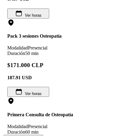
Ver horas
Pack 3 sesiones Osteopatía
Modalidad
Presencial
Duración
50 min
$171.000 CLP
187.91
USD
Ver horas
Primera Consulta de Osteopatía
Modalidad
Presencial
Duración
60 min