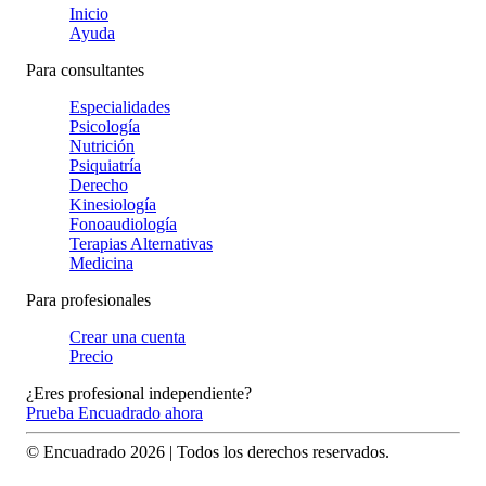
Inicio
Ayuda
Para consultantes
Especialidades
Psicología
Nutrición
Psiquiatría
Derecho
Kinesiología
Fonoaudiología
Terapias Alternativas
Medicina
Para profesionales
Crear una cuenta
Precio
¿Eres profesional independiente?
Prueba Encuadrado ahora
© Encuadrado
2026
| Todos los derechos reservados.