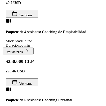
49.7
USD
Ver horas
Paquete de 4 sesiones: Coaching de Empleabilidad
Modalidad
Online
Duración
60 min
Ver detalles
$250.000 CLP
295.46
USD
Ver horas
Paquete de 6 sesiones: Coaching Personal