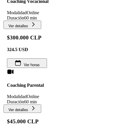
Coaching Vocacional
Modalidad
Online
Duración
60 min
Ver detalles
$300.000 CLP
324.5
USD
Ver horas
Coaching Parental
Modalidad
Online
Duración
60 min
Ver detalles
$45.000 CLP