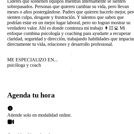
Líderes que sostienen equipos mientras internamente se sienten
sobrepasados. Personas que quieren cambiar su vida, pero llevan
meses o años postergándose. Padres que quieren hacerlo mejor, per
sienten culpa, desgaste y frustración. Y talentos que saben que
podrían estar en un mejor lugar laboral, pero no logran mostrar su
verdadero valor. Ahí es donde comienza mi trabajo 👩🏻‍💻 Mi
enfoque combina psicología y coaching para ayudarte a recuperar
claridad, seguridad y dirección, trabajando habilidades que impacta
directamente tu vida, relaciones y desarrollo profesional.
ME ESPECIALIZO EN...
psicóloga y coach
Agenda tu hora
Atiende solo en
modalidad
online
.