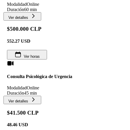
Modalidad
Online
Duración
60 min
Ver detalles
$500.000 CLP
552.27
USD
Ver horas
Consulta Psicológica de Urgencia
Modalidad
Online
Duración
45 min
Ver detalles
$41.500 CLP
48.46
USD