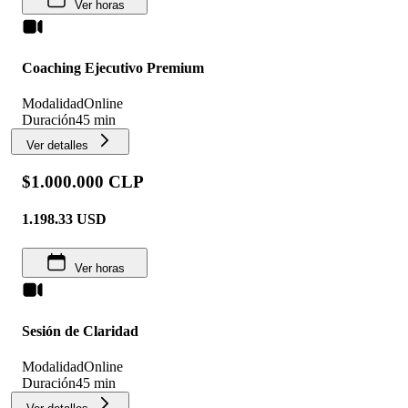
Ver horas
Coaching Ejecutivo Premium
Modalidad
Online
Duración
45 min
Ver detalles
$1.000.000 CLP
1.198.33
USD
Ver horas
Sesión de Claridad
Modalidad
Online
Duración
45 min