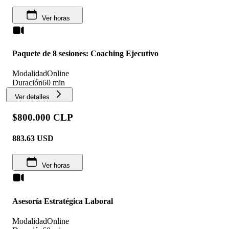
Ver horas
Paquete de 8 sesiones: Coaching Ejecutivo
Modalidad
Online
Duración
60 min
Ver detalles
$800.000 CLP
883.63
USD
Ver horas
Asesoría Estratégica Laboral
Modalidad
Online