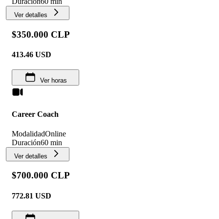
Duración
60 min
Ver detalles
$350.000 CLP
413.46
USD
Ver horas
Career Coach
Modalidad
Online
Duración
60 min
Ver detalles
$700.000 CLP
772.81
USD