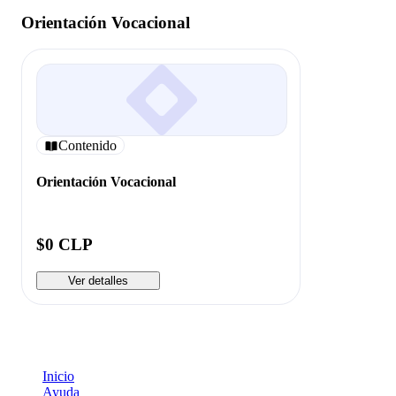
Orientación Vocacional
Contenido
Orientación Vocacional
$0 CLP
Ver detalles
Inicio
Ayuda