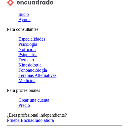
Inicio
Ayuda
Para consultantes
Especialidades
Psicología
Nutrición
Psiquiatría
Derecho
Kinesiología
Fonoaudiología
Terapias Alternativas
Medicina
Para profesionales
Crear una cuenta
Precio
¿Eres profesional independiente?
Prueba Encuadrado ahora