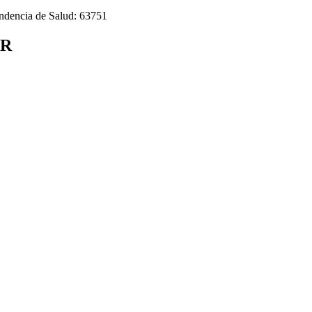
endencia de Salud: 63751
DR