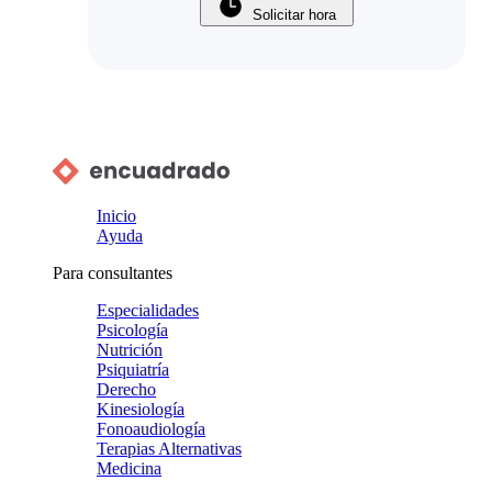
Solicitar hora
Inicio
Ayuda
Para consultantes
Especialidades
Psicología
Nutrición
Psiquiatría
Derecho
Kinesiología
Fonoaudiología
Terapias Alternativas
Medicina