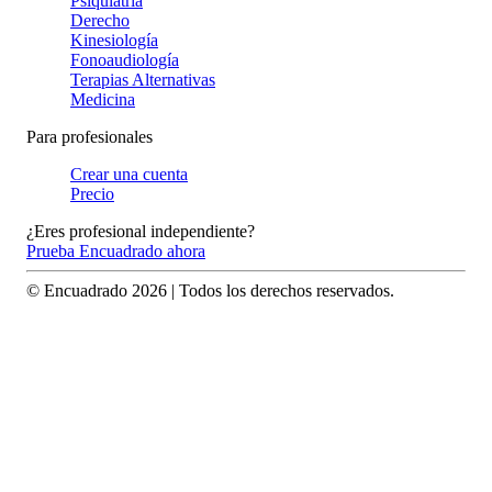
Psiquiatría
Derecho
Kinesiología
Fonoaudiología
Terapias Alternativas
Medicina
Para profesionales
Crear una cuenta
Precio
¿Eres profesional independiente?
Prueba Encuadrado ahora
© Encuadrado
2026
| Todos los derechos reservados.