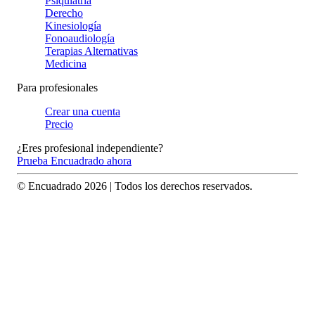
Psiquiatría
Derecho
Kinesiología
Fonoaudiología
Terapias Alternativas
Medicina
Para profesionales
Crear una cuenta
Precio
¿Eres profesional independiente?
Prueba Encuadrado ahora
© Encuadrado
2026
| Todos los derechos reservados.