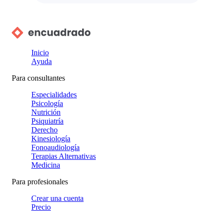
Inicio
Ayuda
Para consultantes
Especialidades
Psicología
Nutrición
Psiquiatría
Derecho
Kinesiología
Fonoaudiología
Terapias Alternativas
Medicina
Para profesionales
Crear una cuenta
Precio