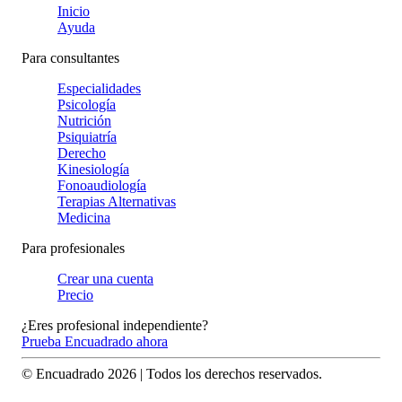
Inicio
Ayuda
Para consultantes
Especialidades
Psicología
Nutrición
Psiquiatría
Derecho
Kinesiología
Fonoaudiología
Terapias Alternativas
Medicina
Para profesionales
Crear una cuenta
Precio
¿Eres profesional independiente?
Prueba Encuadrado ahora
© Encuadrado
2026
| Todos los derechos reservados.