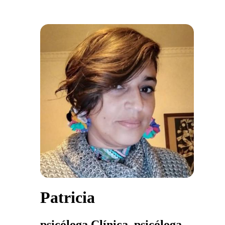
Patricia
psicóloga Clínica, psicóloga