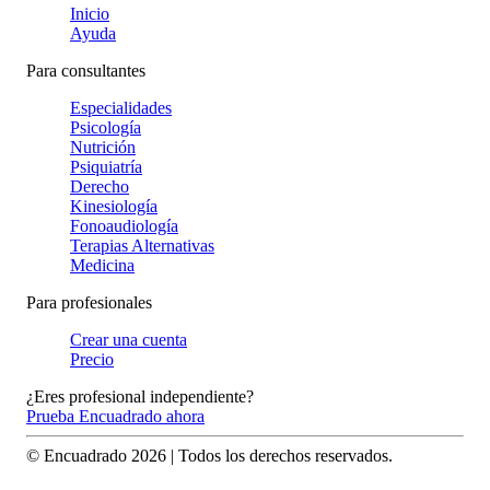
Inicio
Ayuda
Para consultantes
Especialidades
Psicología
Nutrición
Psiquiatría
Derecho
Kinesiología
Fonoaudiología
Terapias Alternativas
Medicina
Para profesionales
Crear una cuenta
Precio
¿Eres profesional independiente?
Prueba Encuadrado ahora
© Encuadrado
2026
| Todos los derechos reservados.