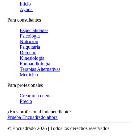
Inicio
Ayuda
Para consultantes
Especialidades
Psicología
Nutrición
Psiquiatría
Derecho
Kinesiología
Fonoaudiología
Terapias Alternativas
Medicina
Para profesionales
Crear una cuenta
Precio
¿Eres profesional independiente?
Prueba Encuadrado ahora
© Encuadrado
2026
| Todos los derechos reservados.