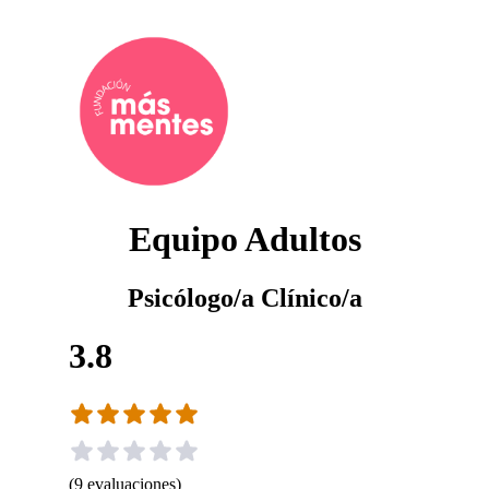
Equipo Adultos
Psicólogo/a Clínico/a
3.8
(
9
evaluaciones
)