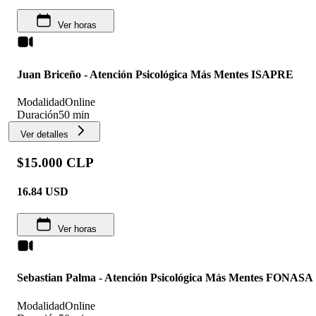
Ver horas
Juan Briceño - Atención Psicológica Más Mentes ISAPRE
Modalidad
Online
Duración
50 min
Ver detalles
$15.000 CLP
16.84
USD
Ver horas
Sebastian Palma - Atención Psicológica Más Mentes FONASA
Modalidad
Online