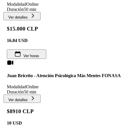
Modalidad
Online
Duración
50 min
Ver detalles
$15.000 CLP
16.84
USD
Ver horas
Juan Briceño - Atención Psicológica Más Mentes FONASA
Modalidad
Online
Duración
50 min
Ver detalles
$8910 CLP
10
USD