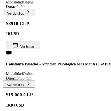
Modalidad
Online
Duración
50 min
Ver detalles
$8910 CLP
10
USD
Ver horas
Constanza Palacios - Atención Psicológica Más Mentes ISAP
Modalidad
Online
Duración
50 min
Ver detalles
$15.000 CLP
16.84
USD