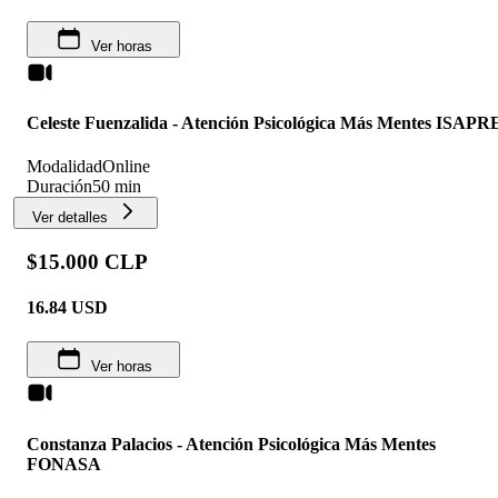
Ver horas
Celeste Fuenzalida - Atención Psicológica Más Mentes ISAPR
Modalidad
Online
Duración
50 min
Ver detalles
$15.000 CLP
16.84
USD
Ver horas
Constanza Palacios - Atención Psicológica Más Mentes
FONASA