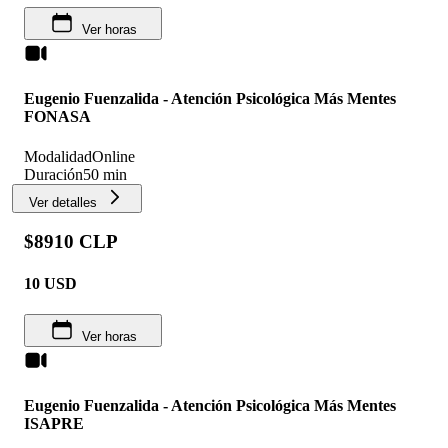
Ver horas
Eugenio Fuenzalida - Atención Psicológica Más Mentes
FONASA
Modalidad
Online
Duración
50 min
Ver detalles
$8910 CLP
10
USD
Ver horas
Eugenio Fuenzalida - Atención Psicológica Más Mentes
ISAPRE