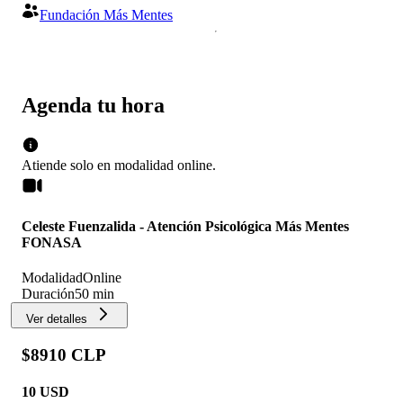
Fundación Más Mentes
Agenda tu hora
Atiende solo en
modalidad
online
.
Celeste Fuenzalida - Atención Psicológica Más Mentes
FONASA
Modalidad
Online
Duración
50 min
Ver detalles
$8910 CLP
10
USD