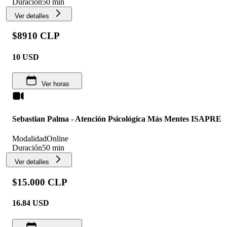
Duración
50 min
Ver detalles
$8910 CLP
10
USD
Ver horas
Sebastian Palma - Atención Psicológica Más Mentes ISAPRE
Modalidad
Online
Duración
50 min
Ver detalles
$15.000 CLP
16.84
USD