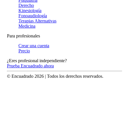
Psiquiatría
Derecho
Kinesiología
Fonoaudiología
Terapias Alternativas
Medicina
Para profesionales
Crear una cuenta
Precio
¿Eres profesional independiente?
Prueba Encuadrado ahora
© Encuadrado
2026
| Todos los derechos reservados.