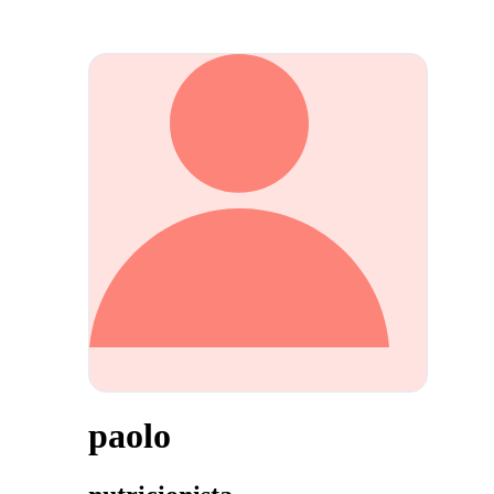
paolo