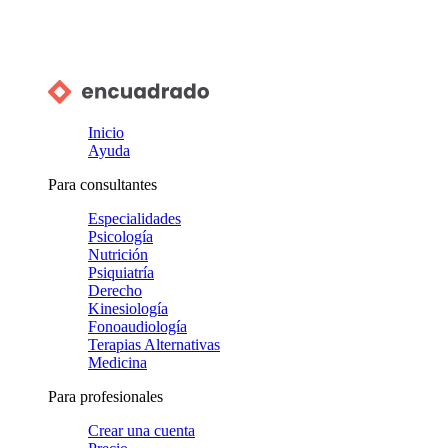
Inicio
Ayuda
Para consultantes
Especialidades
Psicología
Nutrición
Psiquiatría
Derecho
Kinesiología
Fonoaudiología
Terapias Alternativas
Medicina
Para profesionales
Crear una cuenta