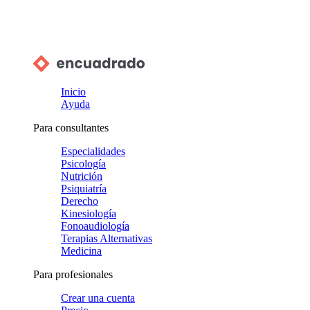
Inicio
Ayuda
Para consultantes
Especialidades
Psicología
Nutrición
Psiquiatría
Derecho
Kinesiología
Fonoaudiología
Terapias Alternativas
Medicina
Para profesionales
Crear una cuenta