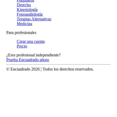
Psiquiatría
Derecho
Kinesiología
Fonoaudiología
Terapias Alternativas
Medicina
Para profesionales
Crear una cuenta
Precio
¿Eres profesional independiente?
Prueba Encuadrado ahora
© Encuadrado
2026
| Todos los derechos reservados.